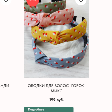
NEW
АНДИ
ОБОДКИ ДЛЯ ВОЛОС "ГОРОХ"
МИКС
199
руб.
Подробнее