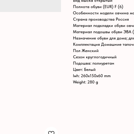
Вид мыска открытый
Полнота обуви (EUR) F (6)
Особенности модели овчина мас
Страна производства Россия
Материал подкладки обуви овч
Материал подошвы обуви ЭВА (
Назначение обуви для дома; дл
Комплектация Домашние тапочк
Пол Женский
Сезон круглогодичный
Подошва: полиуретан
Цвет: Белый
lwh: 260x150x60 mm
Weight: 280 g