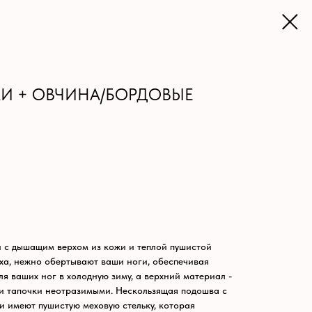
ЖИ + ОВЧИНА/БОРДОВЫЕ
и с дышащим верхом из кожи и теплой пушистой
ха, нежно обертывают ваши ноги, обеспечивая
я ваших ног в холодную зиму, а верхний материал -
ти тапочки неотразимыми. Нескользящая подошва с
и имеют пушистую меховую стельку, которая