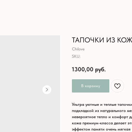
ТАПОЧКИ ИЗ КО
Chilove
SKU:
1300,00
руб.
В корзину
Ультра уютные и теплые тапочк
подкладкой из натурального ме
невероятное тепло и комфорт дл
кожа премиум-класса делает э
эффектом памяти очень мягкая 