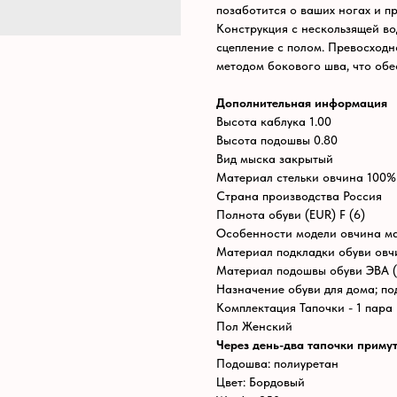
позаботится о ваших ногах и 
Конструкция с нескользящей в
сцепление с полом. Превосходн
методом бокового шва, что обе
Дополнительная информация
Высота каблука 1.00
Высота подошвы 0.80
Вид мыска закрытый
Материал стельки овчина 100%
Страна производства Россия
Полнота обуви (EUR) F (6)
Особенности модели овчина мас
Материал подкладки обуви овч
Материал подошвы обуви ЭВА (
Назначение обуви для дома; по
Комплектация Тапочки - 1 пара
Пол Женский
Через день-два тапочки приму
Подошва: полиуретан
Цвет: Бордовый