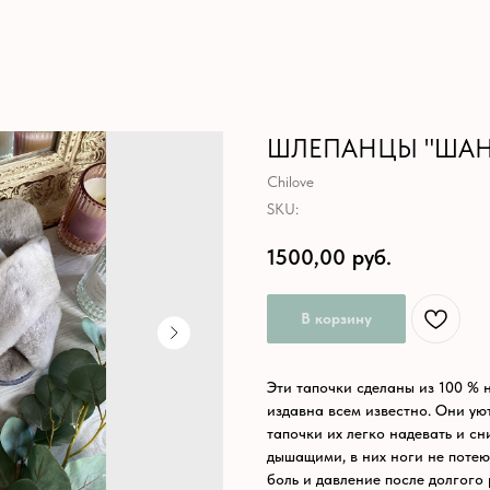
ШЛЕПАНЦЫ "ШАН
Chilove
SKU:
1500,00
руб.
В корзину
Эти тапочки сделаны из 100 % 
издавна всем известно. Они ую
тапочки их легко надевать и с
дышащими, в них ноги не потею
боль и давление после долгого