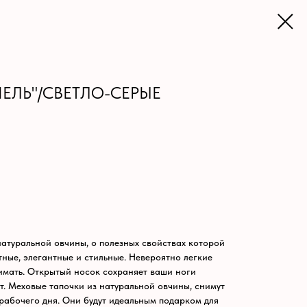
ЕЛЬ"/СВЕТЛО-СЕРЫЕ
натуральной овчины, о полезных свойствах которой
тные, элегантные и стильные. Невероятно легкие
нимать. Открытый носок сохраняет ваши ноги
т. Меховые тапочки из натуральной овчины, снимут
 рабочего дня. Они будут идеальным подарком для