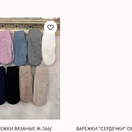
РЕЖКИ ВЯЗАНЫЕ Ж-366/
ВАРЕЖКИ "СЕРДЕЧКИ" О