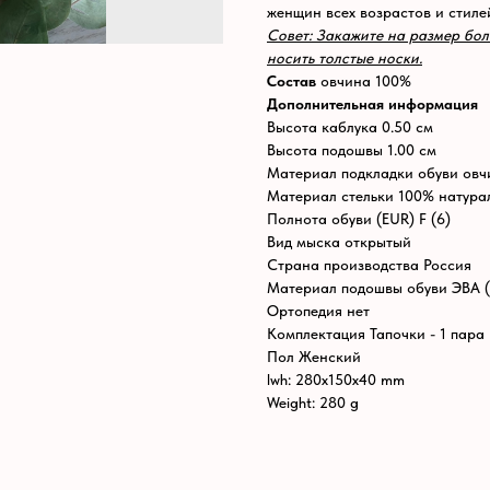
женщин всех возрастов и стиле
Совет: Закажите на размер бол
носить толстые носки.
Состав
овчина 100%
Дополнительная информация
Высота каблука 0.50 см
Высота подошвы 1.00 см
Материал подкладки обуви овч
Материал стельки 100% натура
Полнота обуви (EUR) F (6)
Вид мыска открытый
Страна производства Россия
Материал подошвы обуви ЭВА (E
Ортопедия нет
Комплектация Тапочки - 1 пара
Пол Женский
lwh: 280x150x40 mm
Weight: 280 g