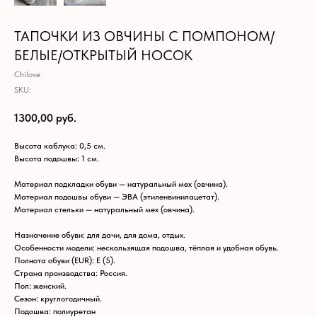
ТАПОЧКИ ИЗ ОВЧИНЫ С ПОМПОНОМ/
БЕЛЫЕ/ОТКРЫТЫЙ НОСОК
Chilove
SKU:
1300,00
руб.
Высота каблука: 0,5 см.
Высота подошвы: 1 см.
Материал подкладки обуви — натуральный мех (овчина).
Материал подошвы обуви — ЭВА (этиленвинилацетат).
Материал стельки — натуральный мех (овчина).
Назначение обуви: для дачи, для дома, отдых.
Особенности модели: нескользящая подошва, тёплая и удобная обувь.
Полнота обуви (EUR): E (5).
Страна производства: Россия.
Пол: женский.
Сезон: круглогодичный.
Подошва: полиуретан