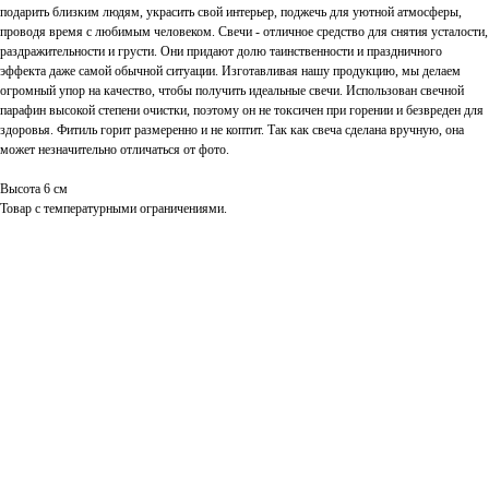
подарить близким людям, украсить свой интерьер, поджечь для уютной атмосферы,
проводя время с любимым человеком. Свечи - отличное средство для снятия усталости,
раздражительности и грусти. Они придают долю таинственности и праздничного
эффекта даже самой обычной ситуации. Изготавливая нашу продукцию, мы делаем
огромный упор на качество, чтобы получить идеальные свечи. Использован свечной
парафин высокой степени очистки, поэтому он не токсичен при горении и безвреден для
здоровья. Фитиль горит размеренно и не коптит. Так как свеча сделана вручную, она
может незначительно отличаться от фото.
Высота 6 см
Товар с температурными ограничениями.