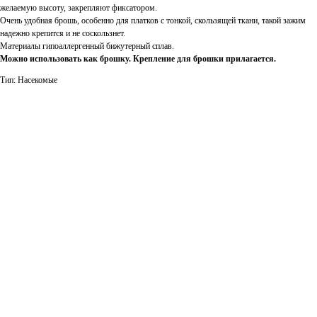
желаемую высоту, закрепляют фиксатором.
Очень удобная брошь, особенно для платков с тонкой, скользящей ткани, такой зажим
надежно крепится и не соскользнет.
Материалы гипоаллергенный бижутерный сплав.
Можно использовать как брошку. Крепление для брошки прилагается.
Тип: Насекомые