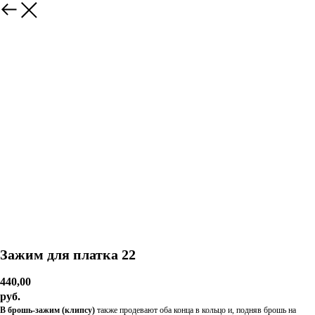
Зажим для платка 22
440,00
руб.
В брошь-зажим (клипсу)
также продевают оба конца в кольцо и, подняв брошь на