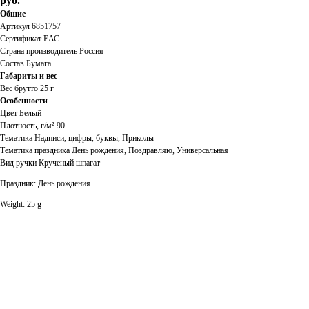
руб.
Общие
Артикул 6851757
Сертификат ЕАС
Страна производитель Россия
Состав Бумага
Габариты и вес
Вес брутто 25 г
Особенности
Цвет Белый
Плотность, г/м² 90
Тематика Надписи, цифры, буквы, Приколы
Тематика праздника День рождения, Поздравляю, Универсальная
Вид ручки Крученый шпагат
Праздник: День рождения
Weight: 25 g