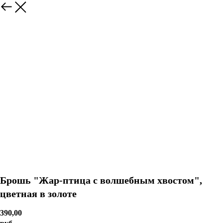
Брошь "Жар-птица с волшебным хвостом",
цветная в золоте
390,00