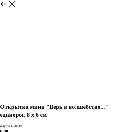
Открытка мини "Верь в волшебство..."
единорог, 8 х 6 см
Дарите счастье
6,00