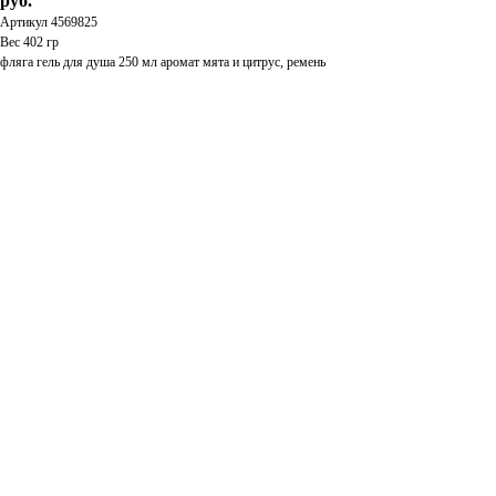
руб.
Артикул 4569825
Вес 402 гр
фляга гель для душа 250 мл аромат мята и цитрус, ремень