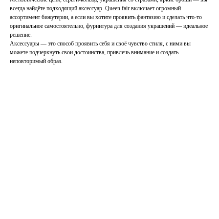
всегда найдёте подходящий аксессуар. Queen fair включает огромный
ассортимент бижутерии, а если вы хотите проявить фантазию и сделать что-то
оригинальное самостоятельно, фурнитура для создания украшений — идеальное
решение.
Аксессуары — это способ проявить себя и своё чувство стиля, с ними вы
можете подчеркнуть свои достоинства, привлечь внимание и создать
неповторимый образ.