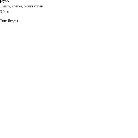
руб.
Эмаль, краска, бижут сплав
3,5 см
Тип: Ягоды