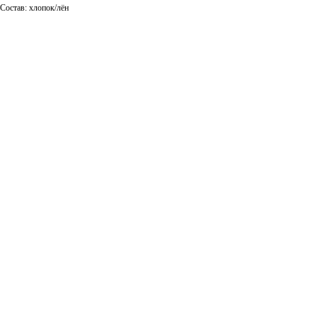
Состав: хлопок/лён