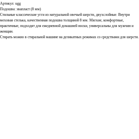
Артикул: ugg
Подошва: эвапласт (8 мм)
Стильные классические угги из натуральной овечьей шерсти, двухслойные. Внутри
меховая стелька, качественная подошва толщиной 8 мм. Мягкие, комфортные,
практичные, подходят для ежедневной домашней носки, универсальны для мужчин и
женщин.
Стирать можно в стиральной машине на деликатных режимах со средствами для шерсти.