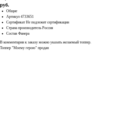
руб.
Общие
Артикул 4733651
Сертификат Не подлежит сертификации
Страна производитель Россия
Состав Фанера
В комментарии к заказу можно указать желаемый топпер.
Топпер "Моему герою" продан