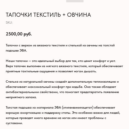
ТАПОЧКИ ТЕКСТИЛЬ + ОВЧИНА
SKU:
2500,00
руб.
Тапочки с верхом из вязаного текстиля и стелькой из овчины на толстой
подошве ЭВА.
Наши тапочки — это идеальный выбор для тех, кто ценит комфорт и уют.
Верх тапочек выполнен из мягкого вязаного текстиля, который обеспечивает
приятные тактильные ощущения и позволяет ногам дышать.
Стелька из натуральной овчины создаёт дополнительную теплоизоляцию и
обеспечивает максимальный комфорт при ходьбе. Она также обладает
антибактериальными свойствами, что помогает предотвратить появление
неприятного запаха.
Толстая подошва из материала ЭВА (этиленвинилацетат) обеспечивает
хорошую амортизацию и поддержку стопы. Это особенно важно для людей,
которые проводят много времени на ногах или имеют проблемы с
суставами.